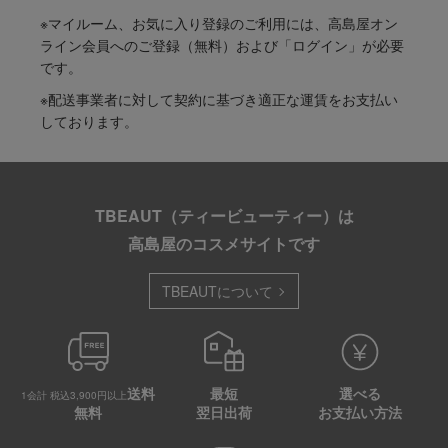
※マイルーム、お気に入り登録のご利用には、高島屋オン
ライン会員へのご登録（無料）および「ログイン」が必要
です。
※配送事業者に対して契約に基づき適正な運賃をお支払い
しております。
TBEAUT（ティービューティー）は
高島屋のコスメサイトです
TBEAUTについて
送料
最短
選べる
1会計 税込3,900円以上
無料
翌日出荷
お支払い方法