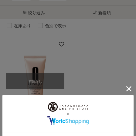
絞り込み
新着順
在庫あり
色別で表示
在庫なし
CLINIQUE（クリニーク）
モイスチャー サージ オーバー
ナイト マスク