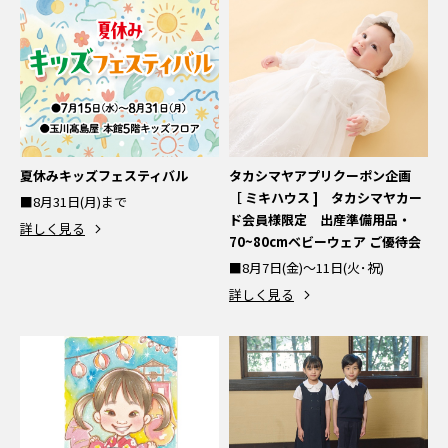
夏休みキッズフェスティバル
タカシマヤアプリクーポン企画
［ ミキハウス ] タカシマヤカー
■8月31日(月)まで
ド会員様限定 出産準備用品・
詳しく見る
70~80cmベビーウェア ご優待会
■8月7日(金)～11日(火･祝)
詳しく見る