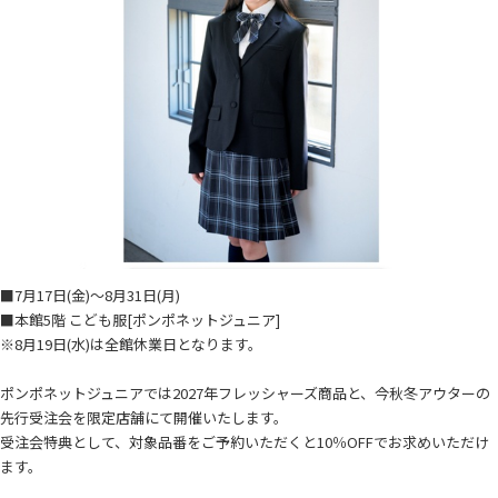
■7月17日(金)～8月31日(月)
■本館5階 こども服[ポンポネットジュニア]
※8月19日(水)は全館休業日となります。
ポンポネットジュニアでは2027年フレッシャーズ商品と、今秋冬アウターの
先行受注会を限定店舗にて開催いたします。
受注会特典として、対象品番をご予約いただくと10％OFFでお求めいただけ
ます。