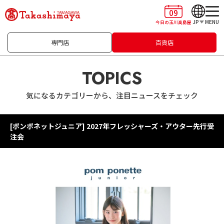
09
JP
MENU
今日の玉川高島屋
専門店
百貨店
TOPICS
気になるカテゴリーから、注目ニュースをチェック
[ポンポネットジュニア] 2027年フレッシャーズ・アウター先行受
注会