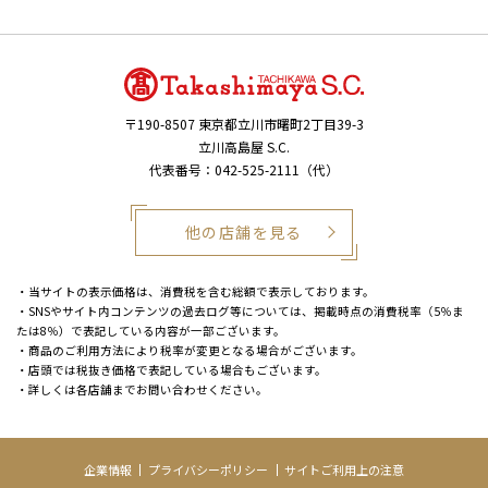
〒190-8507
東京都立川市曙町2丁目39-3
立川高島屋 S.C.
代表番号：042-525-2111（代）
他の店舗を見る
・当サイトの表示価格は、消費税を含む総額で表示しております。
・SNSやサイト内コンテンツの過去ログ等については、掲載時点の消費税率（5％ま
たは8％）で表記している内容が一部ございます。
・商品のご利用方法により税率が変更となる場合がございます。
・店頭では税抜き価格で表記している場合もございます。
・詳しくは各店舗までお問い合わせください。
企業情報
プライバシーポリシー
サイトご利用上の注意