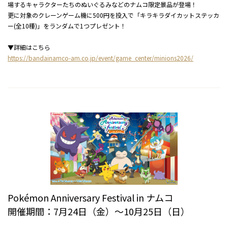
場するキャラクターたちのぬいぐるみなどのナムコ限定景品が登場！
更に対象のクレーンゲーム機に500円を投入で「キラキラダイカットステッカ
ー(全10種)」をランダムで1つプレゼント！
▼詳細はこちら
https://bandainamco-am.co.jp/event/game_center/minions2026/
Pokémon Anniversary Festival in ナムコ
開催期間：7月24日（金）～10月25日（日）