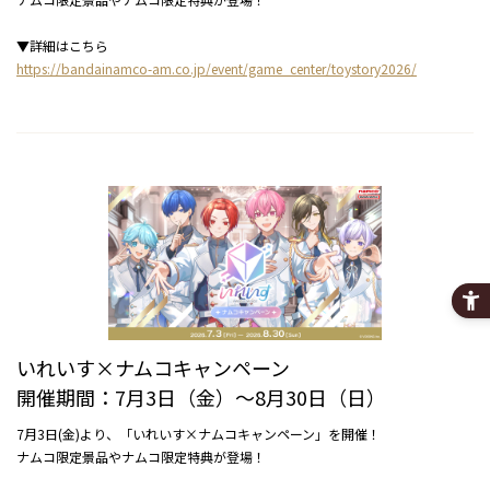
▼詳細はこちら
https://bandainamco-am.co.jp/event/game_center/toystory2026/
いれいす×ナムコキャンペーン
開催期間：7月3日（金）～8月30日（日）
7月3日(金)より、「いれいす×ナムコキャンペーン」を開催！
ナムコ限定景品やナムコ限定特典が登場！