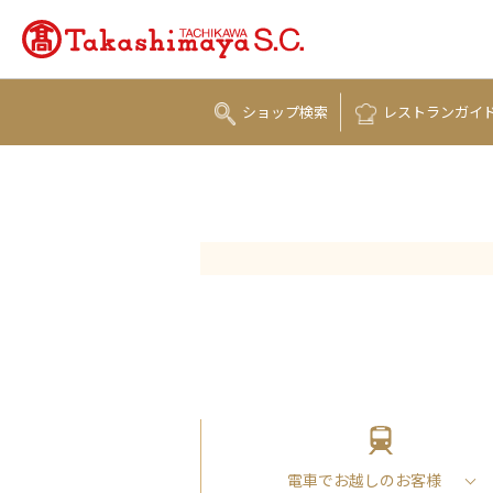
ショップ
検索
レストラン
ガイ
電車でお越しの
お客様