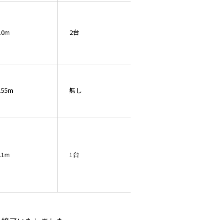
.0m
2台
.55m
無し
.1m
1台