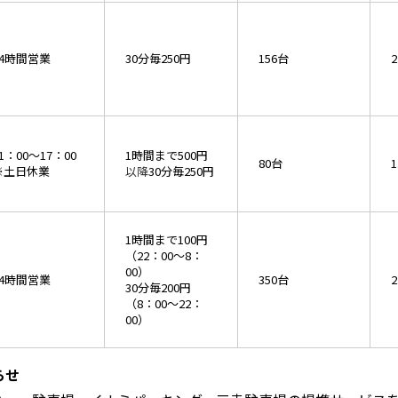
24時間営業
30分毎250円
156台
2
1：00～17：00
1時間まで500円
80台
1
※土日休業
以降
30分毎250円
1時間まで100円
（22：00～8：
00）
24時間営業
350台
2
30分毎200円
（8：00～22：
00）
らせ