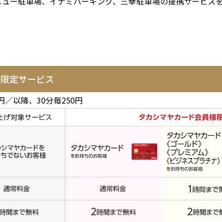
アベニュー駐車場、イナミパーキング、三幸駐車場の提携サービス
場限定サービス
円／以降、30分毎250円