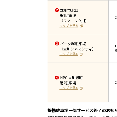
❷
立川市北口
第1駐車場
（ファーレ立川）
マップを見る
❸
パーク80駐車場
1
（立川シネマシティ）
マップを見る
❹
NPC 立川緑町
第2駐車場
マップを見る
提携駐車場一部サービス終了のお知