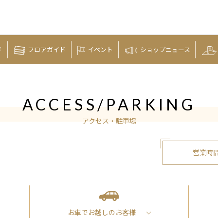
ド
フロア
ガイド
イベント
ショップ
ニュース
ACCESS/PARKING
アクセス・駐車場
営業時
お車でお越しの
お客様