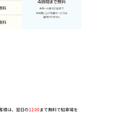
お客様は、翌日の
12:00
まで無料で駐車場を