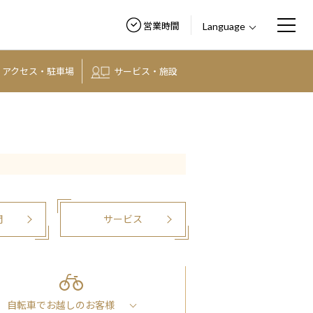
営業時間
Language
アクセス・
駐車場
サービス・施設
間
サービス
自転車でお越しの
お客様