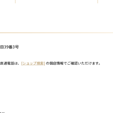
丁目39番3号
直通電話は、
[ショップ検索]
の個店情報でご確認いただけます。