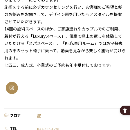
施術をする前に必ずカウンセリングを行い、お客様のご希望と髪
のお悩みをお聞きして、デザイン画を用いたヘアスタイルを提案
させていただきます。
14面の施術スペースのほか、ご家族連れやカップルでのご利用、
着付が行える「Luxuryスペース」、個室で極上の癒しを体験して
いただける「スパスペース」、「Kid's専用ルーム」ではお子様専
用の車のセット椅子に乗って、動画を見ながら楽しく施術が受けら
れます。
七五三、成人式、卒業式のご予約も年中受付しております。
フロア
8F
TEL
042-506-1241