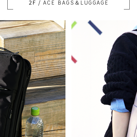
2F /
ACE BAGS＆LUGGAGE