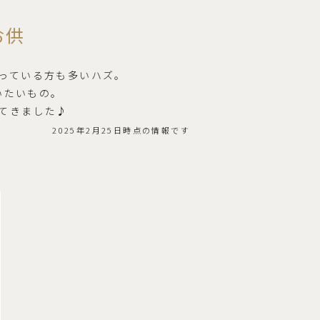
お供
っている方も多いハズ。
いたいもの。
てきました♪
2025年2月25日時点の情報です