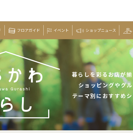
ド
フロア
ガイド
イベント
ショップ
ニュース
暮らしを彩るお店が揃
ショッピングやグル
テーマ別におすすめシ