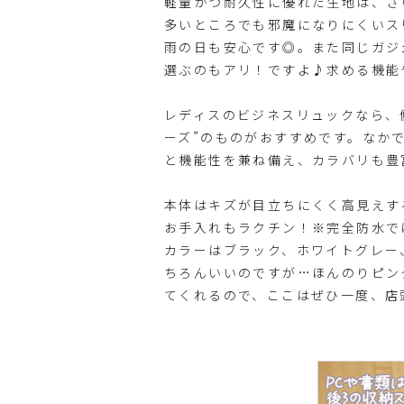
軽量かつ耐久性に優れた生地は、さ
多いところでも邪魔になりにくいス
雨の日も安心です◎。また同じガジ
選ぶのもアリ！ですよ♪求める機能
レディスのビジネスリュックなら、
ーズ”のものがおすすめです。なか
と機能性を兼ね備え、カラバリも豊富で大
本体はキズが目立ちにくく高見えす
お手入れもラクチン！※完全防水で
カラーはブラック、ホワイトグレー
ちろんいいのですが…ほんのりピン
てくれるので、ここはぜひ一度、店