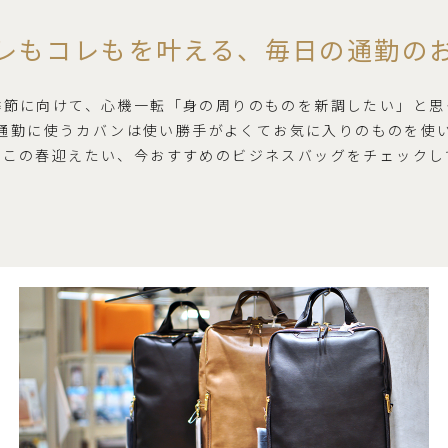
レもコレもを叶える、毎日の通勤の
季節に向けて、心機一転「身の周りのものを新調したい」と思
通勤に使うカバンは使い勝手がよくてお気に入りのものを使
はこの春迎えたい、今おすすめのビジネスバッグをチェックし