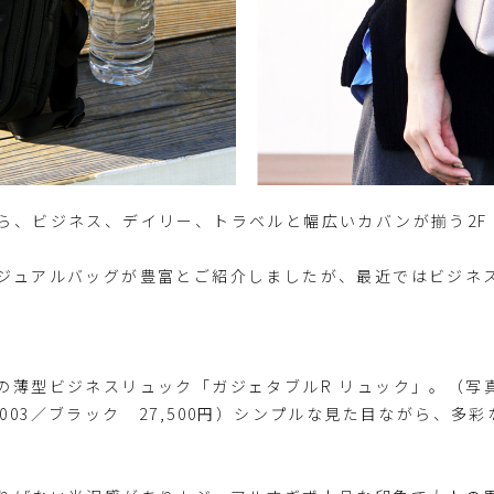
、ビジネス、デイリー、トラベルと幅広いカバンが揃う2F「AC
ジュアルバッグが豊富とご紹介しましたが、最近ではビジネ
薄型ビジネスリュック「ガジェタブルR リュック」。（写真1
 68003／ブラック 27,500円）シンプルな見た目ながら、