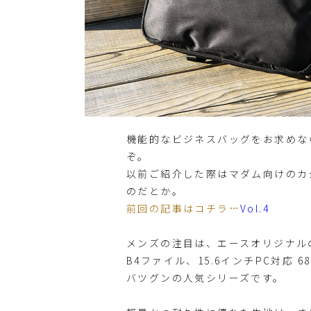
機能的なビジネスバッグをお求めなら
ぞ。
以前ご紹介した際はマダム向けのカ
のだとか。
前回の記事はコチラ…
Vol.4
メンズの注目は、エースオリジナルの
B4ファイル、15.6インチPC対応
バツグンの人気シリーズです。