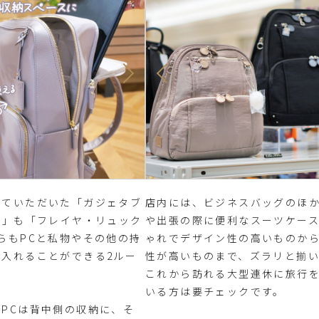
していただいた「ガジェタブ
店内には、ビジネスバッグのほ
ク」も「フレイヤ・リュック
や出張の際に便利なスーツケー
らもPCと私物やその他の持
ゃれでデザイン性の高いものか
て入れることができる2ルー
性が高いものまで、ズラリと揃
これから訪れる大型連休に旅行
いる方は要チェックです。
PCは背中側の収納に、そ