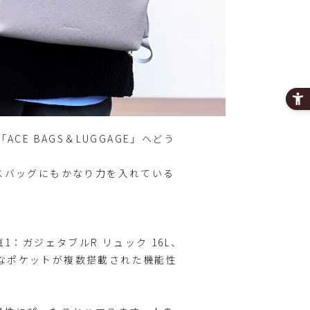
E BAGS＆LUGGAGE」へどう
スバッグにもかなり力を入れている
：ガジェタブルR リュック 16L、
多彩なポケットが複数搭載された機能性