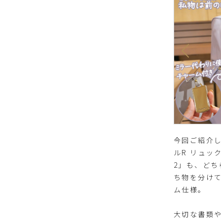
今回ご紹介
ルR リュッ
2」も、どち
ち物を分け
ム仕様。
大切な書類や