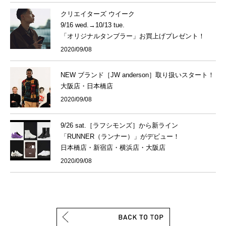
クリエイターズ ウイーク
9/16 wed.→10/13 tue.
「オリジナルタンブラー」お買上げプレゼント！
2020/09/08
NEW ブランド［JW anderson］取り扱いスタート！
大阪店・日本橋店
2020/09/08
9/26 sat.［ラフシモンズ］から新ライン
「RUNNER（ランナー）」がデビュー！
日本橋店・新宿店・横浜店・大阪店
2020/09/08