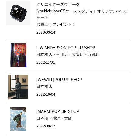
クリエイターズウィーク
[yoshiokubo×CSケーススタディ］オリジナルマルチ
ケース
お買上げプレゼント！
2023/03/14
[JW ANDERSON]POP UP SHOP
日本橋店・玉川店・大阪店・京都店
2022/11/01
[WEWILL]POP UP SHOP
日本橋店
2022/10/04
[MARNI]POP UP SHOP
日本橋・横浜・大阪
2022/09/27