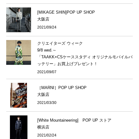
[MIKAGE SHIN]POP UP SHOP
大阪店
2021/09/24
クリエイターズ ウィーク
9/8 wed.～
「TAAKK×CSケーススタディ オリジナルモバイルバ
ッテリー」お買上げプレゼント！
2021/09/07
［MARNI］POP UP SHOP
大阪店
2021/03/30
[White Mountaineering] POP UP ストア
横浜店
2021/02/24