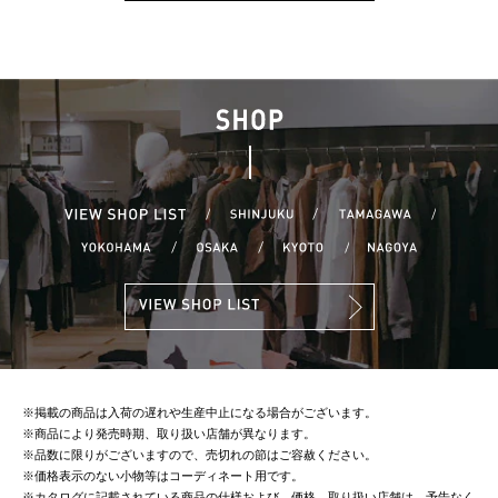
※掲載の商品は入荷の遅れや生産中止になる場合がございます。
※商品により発売時期、取り扱い店舗が異なります。
※品数に限りがございますので、売切れの節はご容赦ください。
※価格表示のない小物等はコーディネート用です。
※カタログに記載されている商品の仕様および、価格、取り扱い店舗は、予告なく