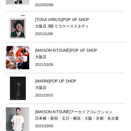
2022/02/08
[TOGA VIRILIS]POP UP SHOP
大阪店 3階 ＣＳケーススタディ
2021/11/09
[MAISON KITSUNÉ]POP UP SHOP
大阪店
2021/10/26
[MARNI]POP UP SHOP
大阪店
2021/10/15
[MAISON KITSUNÉ]アーカイブコレクション
日本橋・新宿・玉川・横浜・大阪・京都・名古屋
2021/10/05