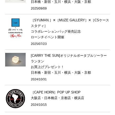
日本橋・新宿・玉川・横浜・大阪・京都
2025/09/09
［SYUMAN.］✕［MUZE GALLERY］✕［CSケース
スタディ］
コラボレーションバッグ発売記念
ローンチイベント開催
2025/07/23
[CARRY THE SUN]オリジナルポータブルソーラー
ランタン
お買上げプレゼント！
日本橋・新宿・玉川・横浜・大阪・京都
2024/10/31
［CAPE HORN］POP UP SHOP
大阪店・日本橋店・京都店・横浜店
2024/10/15