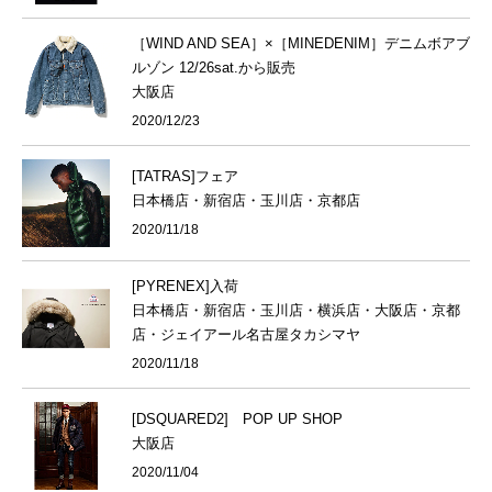
［WIND AND SEA］×［MINEDENIM］デニムボアブ
ルゾン 12/26sat.から販売
大阪店
2020/12/23
[TATRAS]フェア
日本橋店・新宿店・玉川店・京都店
2020/11/18
[PYRENEX]入荷
日本橋店・新宿店・玉川店・横浜店・大阪店・京都
店・ジェイアール名古屋タカシマヤ
2020/11/18
[DSQUARED2] POP UP SHOP
大阪店
2020/11/04