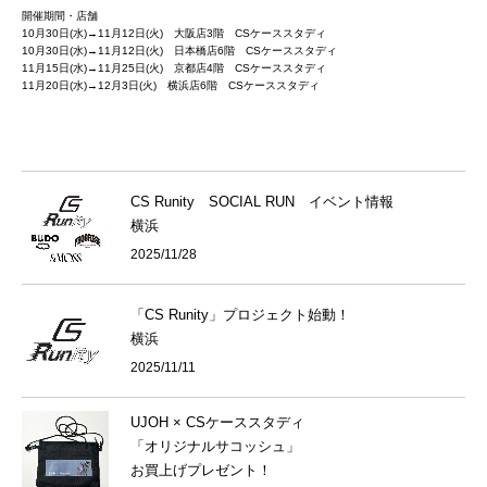
開催期間・店舗
10月30日(水)→11月12日(火) 大阪店3階 CSケーススタディ
10月30日(水)→11月12日(火) 日本橋店6階 CSケーススタディ
11月15日(水)→11月25日(火) 京都店4階 CSケーススタディ
11月20日(水)→12月3日(火) 横浜店6階 CSケーススタディ
CS Runity SOCIAL RUN イベント情報
横浜
2025/11/28
「CS Runity」プロジェクト始動！
横浜
2025/11/11
UJOH × CSケーススタディ
「オリジナルサコッシュ」
お買上げプレゼント！