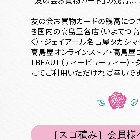
「友の会お買物カード」の残高に
友の会お買物カードの残高につき
き国内の高島屋各店（いよてつ高
く）・ジェイアール名古屋タカシマ
高島屋オンラインストア・高島屋
TBEAUT（ティービューティー）
にてご利用いただければ幸いです
［スゴ積み］会員様