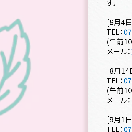
す。
[8月4日
TEL：
07
(午前1
メール：
[8月14
TEL：
07
(午前1
メール：
[9月1日
TEL：
07