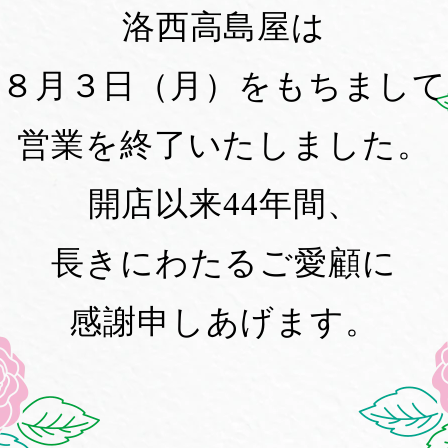
洛西高島屋は
８月３日（月）をもちまして
営業を終了いたしました。
開店以来44年間、
長きにわたるご愛顧に
感謝申しあげます。