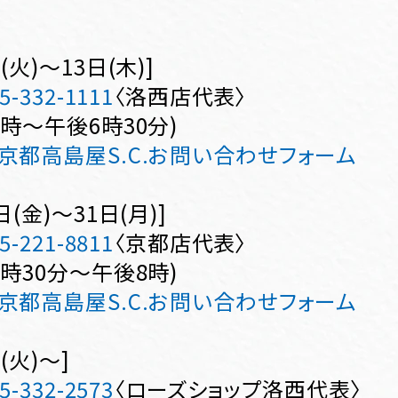
(火)～13日(木)]
5-332-1111
〈洛西店代表〉
0時～午後6時30分)
京都高島屋S.C.お問い合わせフォーム
日(金)～31日(月)]
5-221-8811
〈京都店代表〉
0時30分～午後8時)
京都高島屋S.C.お問い合わせフォーム
(火)～]
5-332-2573
〈ローズショップ洛西代表〉