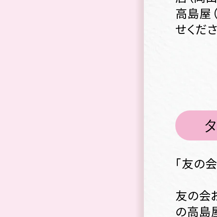
高島屋
せくださ
「友の
友の会
の高島