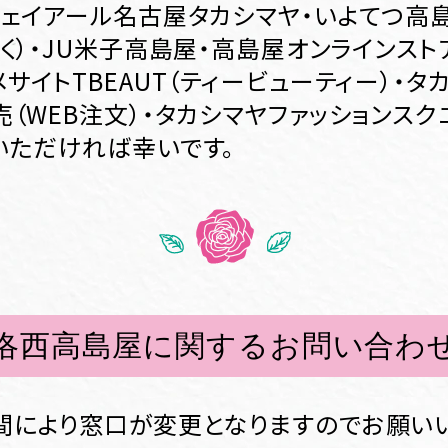
ジェイアール名古屋タカシマヤ・いよてつ高
く）・JU米子高島屋・高島屋オンラインスト
サイトTBEAUT（ティービューティー）・タ
（WEB注文）・タカシマヤファッションスク
いただければ幸いです。
洛西高島屋に関するお問い合わ
間により窓口が変更となりますのでお願い