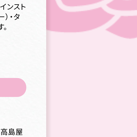
インスト
ー）・タ
す。
の高島屋