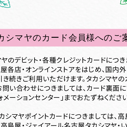
カシマヤのカード会員様へのご
マヤのデビット・各種クレジットカードにつき
島屋各店・オンラインストアをはじめ、国内
引き続きご利用いただけます。タカシマヤの
お問い合わせにつきましては、カード裏面
ォメーションセンター」までおたずねください
タカシマヤポイントカードにつきましては、
山高島屋・ジェイアール名古屋タカシマヤ・