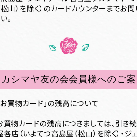
（松山）を除く）のカードカウンターまでお
い。
タカシマヤ友の会会員様へのご案
会お買物カード」の残高について
お買物カードの残高につきましては、引き
屋各店（いよてつ高島屋（松山）を除く）・ジ