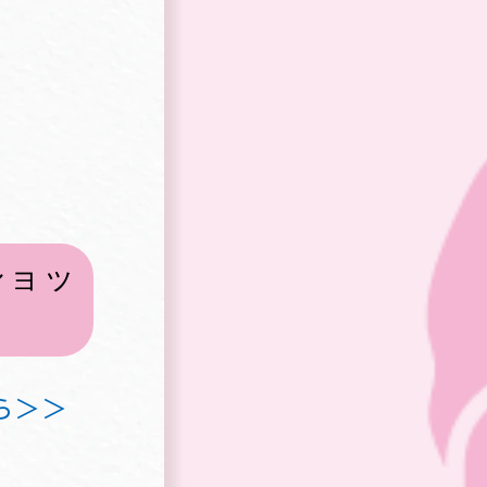
ショッ
ら＞＞