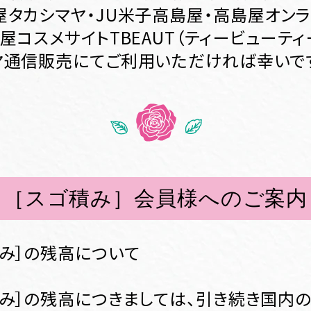
屋タカシマヤ・JU米子高島屋・高島屋オンラ
屋コスメサイトTBEAUT（ティービューティ
ヤ通信販売にてご利用いただければ幸いで
［スゴ積み］会員様へのご案内
積み］の残高について
積み］の残高につきましては、引き続き国内