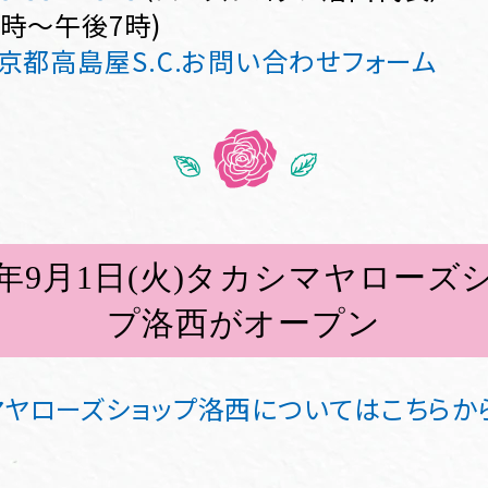
0時～午後7時)
京都高島屋S.C.お問い合わせフォーム
26年9月1日(火)タカシマヤローズ
プ洛西がオープン
マヤローズショップ洛西についてはこちらか