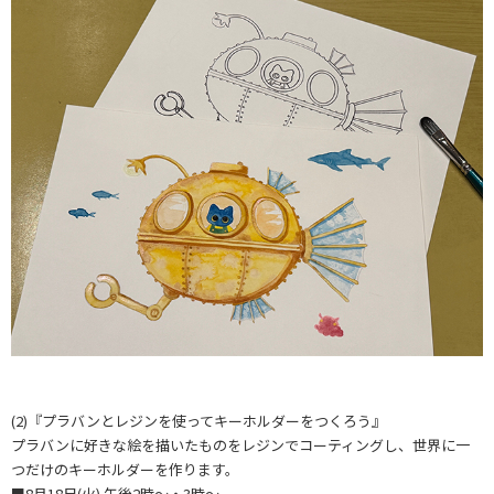
(2)『プラバンとレジンを使ってキーホルダーをつくろう』
プラバンに好きな絵を描いたものをレジンでコーティングし、世界に一
つだけのキーホルダーを作ります。
■8月18日(火) 午後2時～・3時～