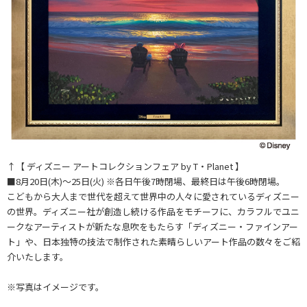
↑【 ディズニー アートコレクションフェア by T・Planet 】
■8月20日(木)～25日(火) ※各日午後7時閉場、最終日は午後6時閉場。
こどもから大人まで世代を超えて世界中の人々に愛されているディズニー
の世界。ディズニー社が創造し続ける作品をモチーフに、カラフルでユニ
ークなアーティストが新たな息吹をもたらす「ディズニー・ファインアー
ト」や、日本独特の技法で制作された素晴らしいアート作品の数々をご紹
介いたします。
※写真はイメージです。