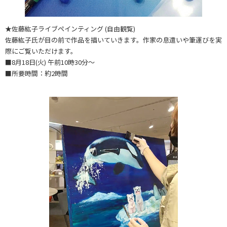
★佐藤紘子ライブペインティング (自由観覧)
佐藤紘子氏が目の前で作品を描いていきます。作家の息遣いや筆運びを実
際にご覧いただけます。
■8月18日(火) 午前10時30分～
■所要時間：約2時間