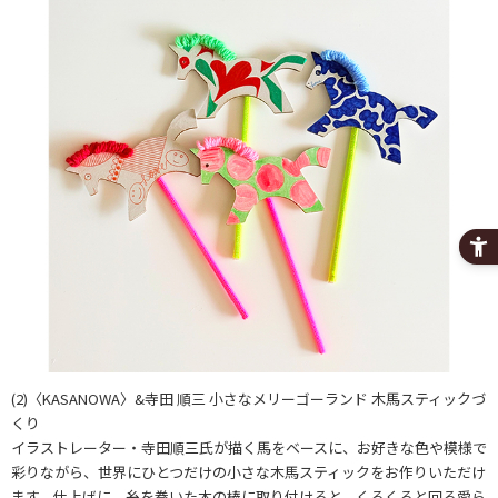
(2)〈KASANOWA〉&寺田 順三 小さなメリーゴーランド 木馬スティックづ
くり
イラストレーター・寺田順三氏が描く馬をベースに、お好きな色や模様で
彩りながら、世界にひとつだけの小さな木馬スティックをお作りいただけ
ます。仕上げに、糸を巻いた木の棒に取り付けると、くるくると回る愛ら