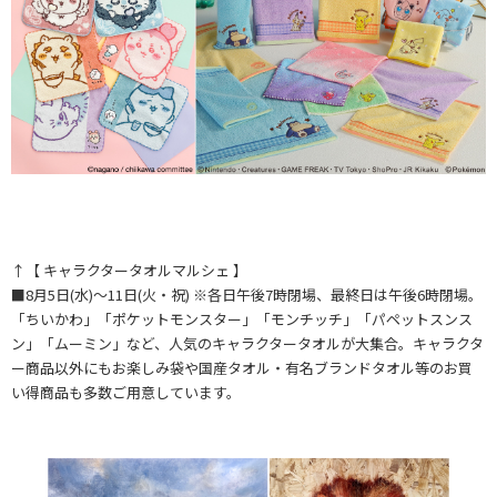
↑【 キャラクタータオルマルシェ 】
■8月5日(水)～11日(火・祝) ※各日午後7時閉場、最終日は午後6時閉場。
「ちいかわ」「ポケットモンスター」「モンチッチ」「パペットスンス
ン」「ムーミン」など、人気のキャラクタータオルが大集合。キャラクタ
ー商品以外にもお楽しみ袋や国産タオル・有名ブランドタオル等のお買
い得商品も多数ご用意しています。