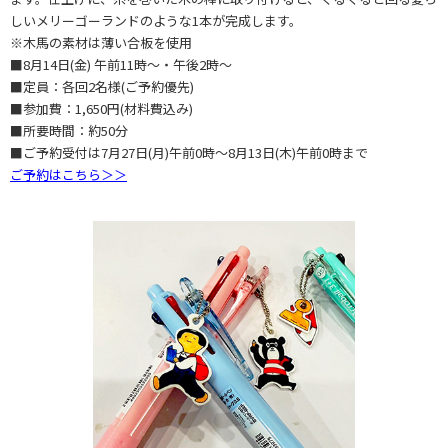
しいメリーゴーランドのような1本が完成します。
※木馬の素材は薄い合板を使用
■8月14日(金) 午前11時～・午後2時～
■定員：各回2名様(ご予約優先)
■参加費：1,650円(材料費込み)
■所要時間：約50分
■ご予約受付は7月27日(月)午前0時～8月13日(木)午前0時まで
ご予約はこちら＞＞