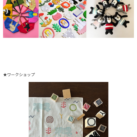
★ワークショップ