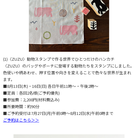
(1)〈ZUZU〉動物スタンプで作る世界でひとつだけのハンカチ
〈ZUZU〉のバッグやポーチに登場する動物たちをスタンプにしました。
色使いや柄あわせ、押す位置や向きを変えることで色々な世界が生まれ
ます。
■8月13日(木)・16日(日) 各日午前11時～・午後2時～
■定員：各回2名様(ご予約優先)
■参加費：2,200円(材料費込み)
■所要時間：約90分
■ご予約受付は7月27日(月)午前0時～8月12日(水)午前0時まで
ご予約はこちら＞＞