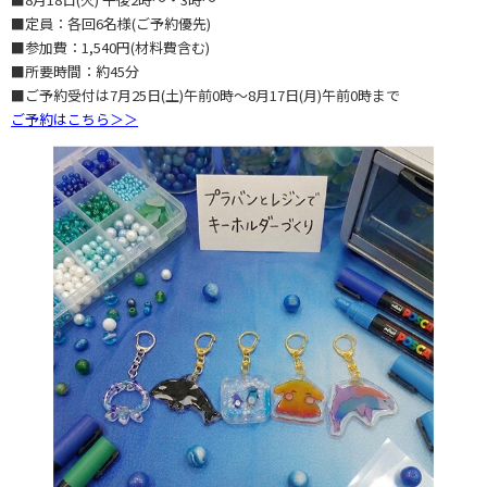
■定員：各回6名様(ご予約優先)
■参加費：1,540円(材料費含む)
■所要時間：約45分
■ご予約受付は7月25日(土)午前0時～8月17日(月)午前0時まで
ご予約はこちら＞＞