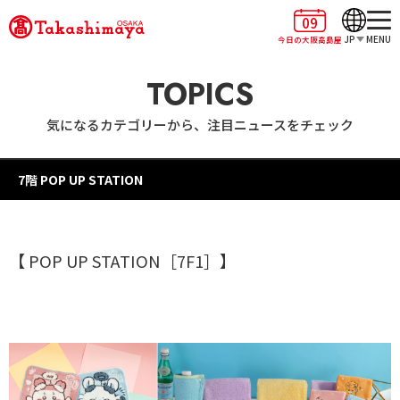
09
JP
MENU
今日の大阪高島屋
TOPICS
気になるカテゴリーから、注目ニュースをチェック
7階 POP UP STATION
【 POP UP STATION［7F1］】