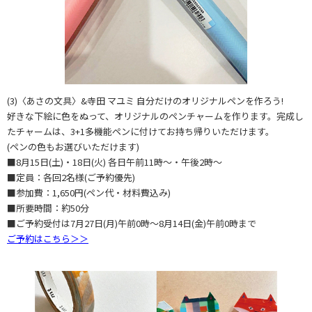
(3)〈あさの文具〉&寺田 マユミ 自分だけのオリジナルペンを作ろう!
好きな下絵に色をぬって、オリジナルのペンチャームを作ります。完成し
たチャームは、3+1多機能ペンに付けてお持ち帰りいただけます。
(ペンの色もお選びいただけます)
■8月15日(土)・18日(火) 各日午前11時～・午後2時～
■定員：各回2名様(ご予約優先)
■参加費：1,650円(ペン代・材料費込み)
■所要時間：約50分
■ご予約受付は7月27日(月)午前0時～8月14日(金)午前0時まで
ご予約はこちら＞＞