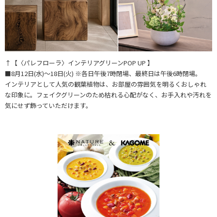
↑【〈パレフローラ〉インテリアグリーンPOP UP 】
■8月12日(水)～18日(火) ※各日午後7時閉場、最終日は午後6時閉場。
インテリアとして人気の観葉植物は、お部屋の雰囲気を明るくおしゃれ
な印象に。フェイクグリーンのため枯れる心配がなく、お手入れや汚れを
気にせず飾っていただけます。