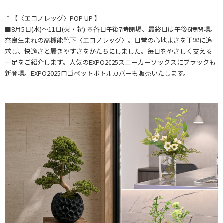
↑【〈エコノレッグ〉POP UP 】
■8月5日(水)～11日(火・祝) ※各日午後7時閉場、最終日は午後6時閉場。
奈良生まれの高機能靴下〈エコノレッグ〉。日常の心地よさを丁寧に追
求し、快適さと履きやすさをかたちにしました。毎日をやさしく支える
一足をご紹介します。人気のEXPO2025スニーカーソックスにブラックも
新登場。EXPO2025ロゴペットボトルカバーも販売いたします。