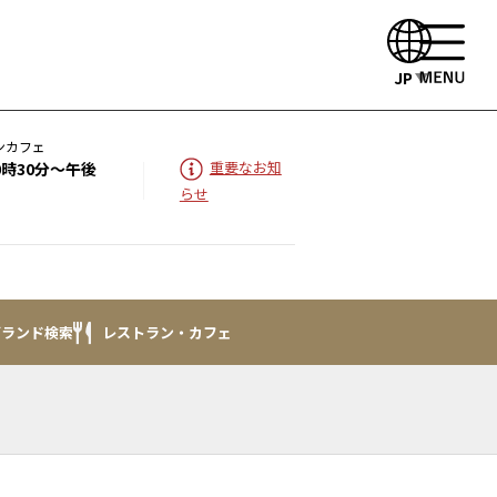
JP
ンカフェ
重要なお知
0時30分～午後
らせ
ブランド検索
レストラン・カフェ