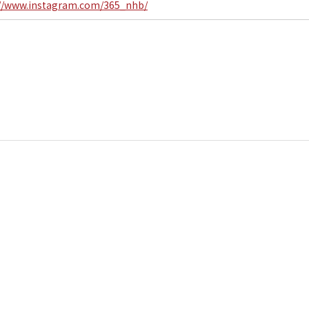
://www.instagram.com/365_nhb/