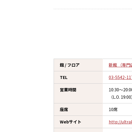
館 / フロア
新館 （専門店
TEL
03-5542-11
営業時間
10:30～20:0
（L.O. 19:0
座席
10席
Webサイト
http://ultra