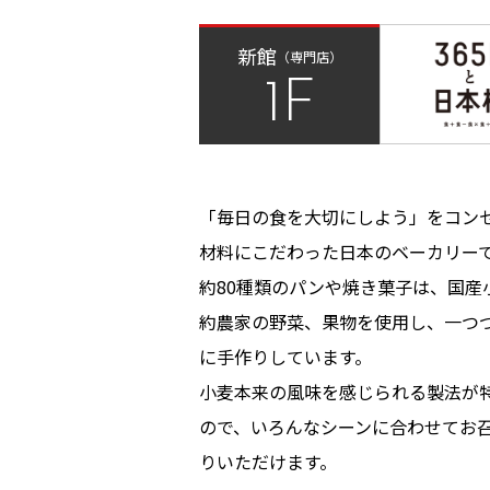
新館
（専門店）
1F
「毎日の食を大切にしよう」をコン
材料にこだわった日本のベーカリー
約80種類のパンや焼き菓子は、国産
約農家の野菜、果物を使用し、一つ
に手作りしています。
小麦本来の風味を感じられる製法が
ので、いろんなシーンに合わせてお
りいただけます。