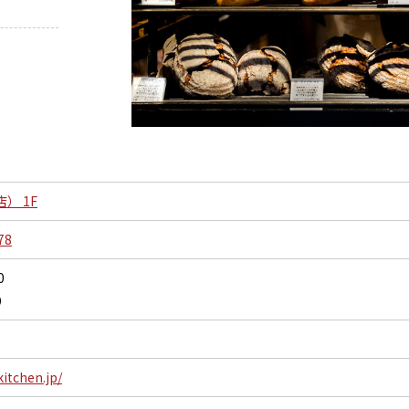
） 1F
78
0
0）
kitchen.jp/