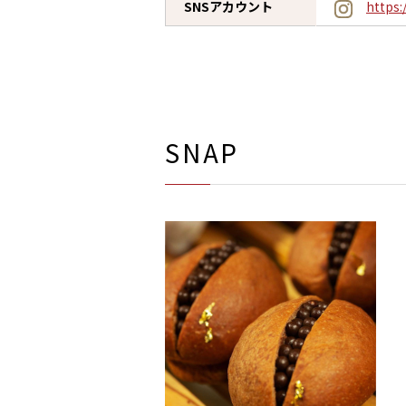
SNS
アカウント
https
SNAP