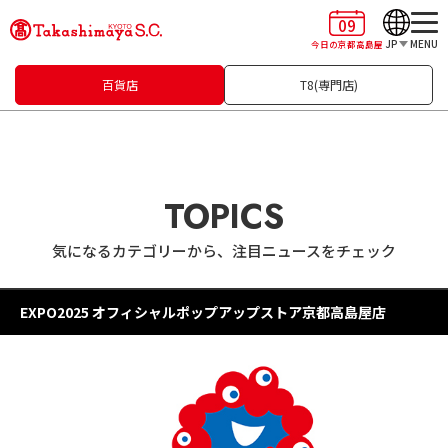
09
JP
MENU
今日の京都高島屋
百貨店
T8(専門店)
TOPICS
気になるカテゴリーから、注目ニュースをチェック
EXPO2025 オフィシャルポップアップストア京都高島屋店