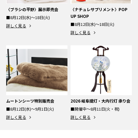
〈ブラシの平野〉展示即売会
〈ナチュレサプリメント〉POP
UP SHOP
■8月12日(水)～18日(火)
■8月12日(水)～18日(火)
詳しく見る
詳しく見る
ムートンシーツ特別販売会
2026 岐阜提灯・大内行灯 承り会
■8月12日(水)～9月1日(火)
■開催中～8月11日(火・祝)
詳しく見る
詳しく見る