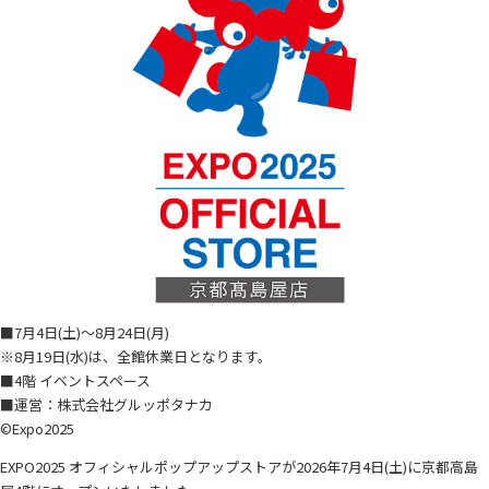
■7月4日(土)～8月24日(月)
※8月19日(水)は、全館休業日となります。
■4階 イベントスペース
■運営：株式会社グルッポタナカ
©Expo2025
EXPO2025 オフィシャルポップアップストアが2026年7月4日(土)に京都高島