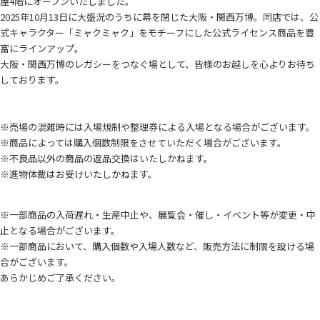
屋4階にオープンいたしました。
2025年10月13日に大盛況のうちに幕を閉じた大阪・関西万博。同店では、公
式キャラクター「ミャクミャク」をモチーフにした公式ライセンス商品を豊
富にラインアップ。
大阪・関西万博のレガシーをつなぐ場として、皆様のお越しを心よりお待ち
しております。
※売場の混雑時には入場規制や整理券による入場となる場合がございます。
※商品によっては購入個数制限をさせていただく場合がございます。
※不良品以外の商品の返品交換はいたしかねます。
※進物体裁はお受けいたしかねます。
※一部商品の入荷遅れ・生産中止や、展覧会・催し・イベント等が変更・中
止となる場合がございます。
※一部商品において、購入個数や入場人数など、販売方法に制限を設ける場
合がございます。
あらかじめご了承ください。