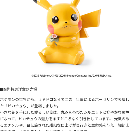
■6階 特選洋食器売場
ポケモンの世界から、リヤドロならではの手仕事によるポーセリンで表現し
た「ピカチュウ」が登場しました。
小さな花を手にした愛らしい姿は、丸みを帯びたシルエットと鮮やかな黄色
によって、ピカチュウの魅力を余すところなく引き出しています。 光沢のあ
るエナメルや、目に施された繊細な仕上げが奥行きと生命感を与え、細部ま