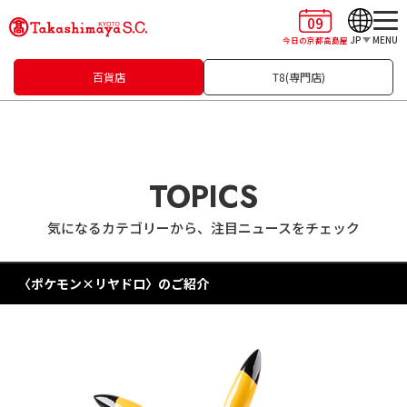
09
JP
MENU
今日の京都高島屋
百貨店
T8(専門店)
TOPICS
気になるカテゴリーから、注目ニュースをチェック
〈ポケモン×リヤドロ〉のご紹介