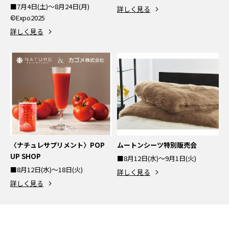
■7月4日(土)～8月24日(月)
詳しく見る
©Expo2025
詳しく見る
〈ナチュレサプリメント〉POP
ムートンシーツ特別販売会
UP SHOP
■8月12日(水)～9月1日(火)
■8月12日(水)～18日(火)
詳しく見る
詳しく見る