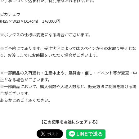
で丁寧につくり込まれた、特別感あふれる作品です。
ピカチュウ
(H25×W23×D14cm) 143,000円
※ボックスの仕様は変更になる場合がございます。
※ご予約にて承ります。受注状況によってはスペインからのお取り寄せとな
り、お渡しまでにお時間をいただく場合がございます。
※一部商品の入荷遅れ・生産中止や、展覧会・催し・イベント等が変更・中
止となる場合がございます。
※一部商品において、購入個数や入場人数など、販売方法に制限を設ける場
合がございます。
あらかじめご了承ください。
【この記事を友達にシェアする】