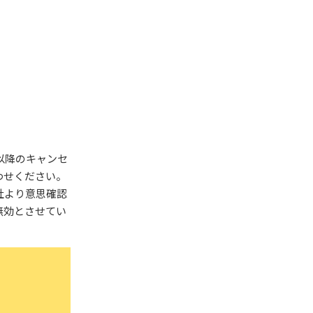
以降のキャンセ
わせください。
社より意思確認
無効とさせてい