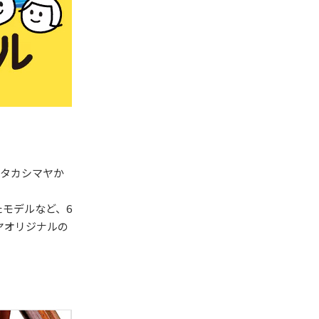
をタカシマヤか
モデルなど、6
ヤオリジナルの