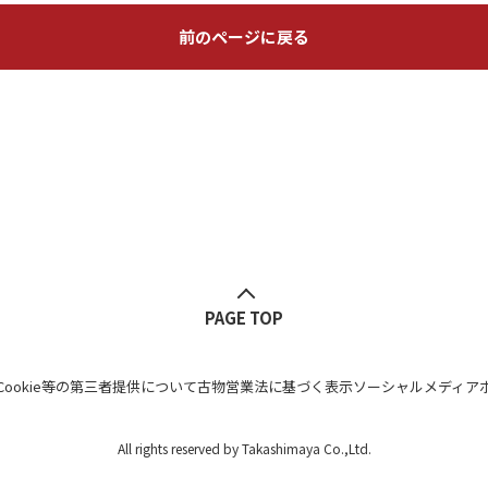
前のページに戻る
PAGE TOP
Cookie等の第三者提供について
古物営業法に基づく表示
ソーシャルメディア
All rights reserved by Takashimaya Co.,Ltd.