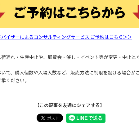
ドバイザーによるコンサルティングサービス ご予約はこちら＞＞
入荷遅れ・生産中止や、展覧会・催し・イベント等が変更・中止と
おいて、購入個数や入場人数など、販売方法に制限を設ける場合が
了承ください。
【この記事を友達にシェアする】