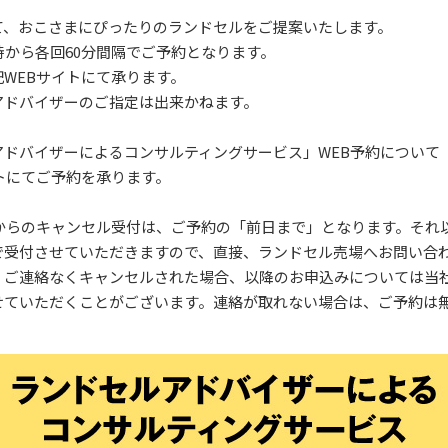
て、おこさまにぴったりのランドセルをご提案いたします。
時から各回60分間隔でご予約となります。
WEBサイトにて承ります。
アドバイザーのご指定は出来かねます。
アドバイザーによるコンサルティングサービス」WEB予約について
トにてご予約を承ります。
トからのキャンセル受付は、ご予約の「前日まで」となります。それ
で受付させていただきますので、直接、ランドセル売場へお問い合
、ご連絡なくキャンセルされた場合、以降のお申込みについては当
せていただくことがございます。連絡が取れない場合は、ご予約は