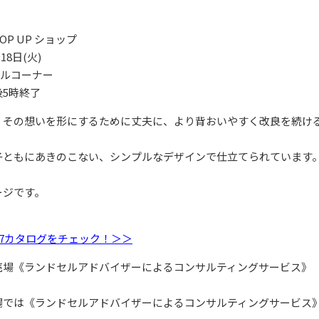
P UP ショップ
18日(火)
セルコーナー
5時終了
、その想いを形にするために丈夫に、より背おいやすく改良を続け
。
子ともにあきのこない、シンプルなデザインで仕立てられています
ージです。
27カタログをチェック！＞＞
売場《ランドセルアドバイザーによるコンサルティングサービス》
場では《ランドセルアドバイザーによるコンサルティングサービス