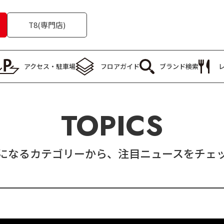
T8(専門店)
アクセス・
駐車場
フロア
ガイド
ブランド
検索
TOPICS
になるカテゴリーから、注目ニュースをチェ