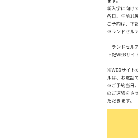
ます。
新入学に向け
各日、午前11
ご予約は、下記
※ランドセル
「ランドセル
下記WEBサイ
※WEBサイ
ルは、お電話
※ご予約当日
のご連絡をさ
ただきます。