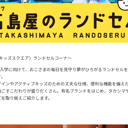
アキッズスクエア〉ランドセルコーナー
の新入学に向けて、おこさまの毎日を見守り夢がひろがるランドセル
す。
ザインやアクティブキッズのための丈夫な仕様、便利な機能を備えた
過ごすこだわりが盛りだくさん。有名ブランドをはじめ、タカシマ
どを取り揃えご紹介します。