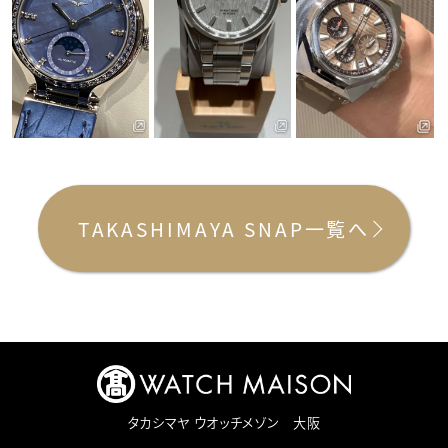
TAKASHIMAYA SNAP一覧へ
タカシマヤ ウオッチメゾン 大阪