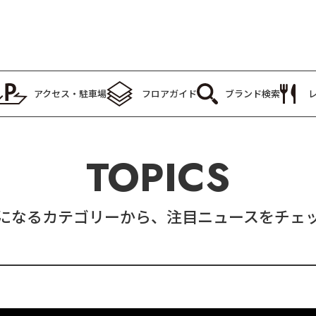
アクセス・
駐車場
フロア
ガイド
ブランド
検索
TOPICS
になるカテゴリーから、注目ニュースをチェ