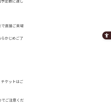
回予定数に達し
まで直接ご来場
あらかじめご了
、チケットはご
のでご注意くだ