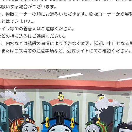
お願いする場合がございます。
ー、物販コーナーの順にお進みいただきます。物販コーナーから展
ことはできません。
トイレ等での着替えはご遠慮ください。
などの持ち込みはご遠慮ください。
時、内容などは諸般の事情により予告なく変更、延期、中止となる
、またはご来場前の注意事項など、公式サイトにてご確認ください