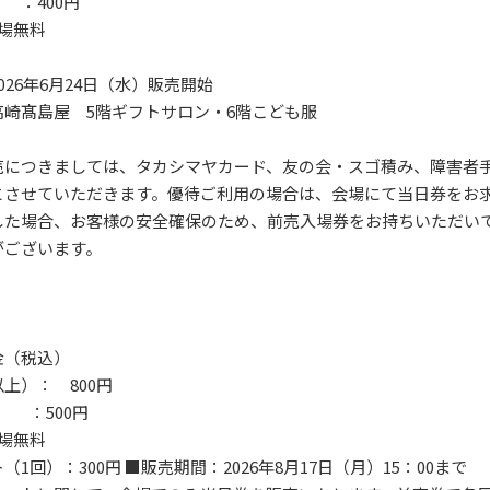
 ：400円
場無料
026年6月24日（水）販売開始
高崎髙島屋 5階ギフトサロン・6階こども服
売につきましては、タカシマヤカード、友の会・スゴ積み、障害者
とさせていただきます。優待ご利用の場合は、会場にて当日券をお
した場合、お客様の安全確保のため、前売入場券をお持ちいただい
がございます。
金（税込）
上）： 800円
 ：500円
場無料
1回）：300円 ■販売期間：2026年8月17日（月）15：00まで