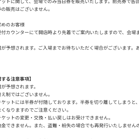
ケットに関して、会場でのみ当日券を販売いたします。前売券で各
券の販売はございません。
求めのお客様
受付カウンターにて開店時より先着でご案内いたしますので、会場
雑が予想されます。ご入場までお待ちいただく場合がございます。
関する注意事項】
雑が予想されます。
替え制ではございません。
チケットには半券が付随しております。半券を切り離してしまうと
なくなりますのでご注意ください。
チケットの変更・交換・払い戻しはお受けできません。
換金できません。また、盗難・紛失の場合でも再発行いたしません