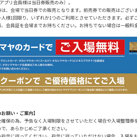
（アプリ会員様は当日券販売のみ）。
待は、会場で当日券での販売となります。前売券での販売はござい
一人様1回限り、いずれか1つのご利用とさせていただきます。必ず
帳、会員証を会場までお持ちください。お持ちでない場合は一般料
のお願い・ご案内】
全確保の為、予告なく入場制限をさせていただく場合や入場整理券
ので、あらかじめご了承ください。
の指示に従ってください。指示に従っていただけない場合、入場を