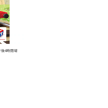
午後4時閉場