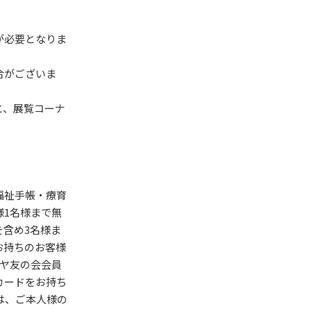
が必要となりま
合がございま
と、展覧コーナ
福祉手帳・療育
1名様まで無
含め3名様ま
お持ちのお客様
ヤ友の会会員
カードをお持ち
は、ご本人様の