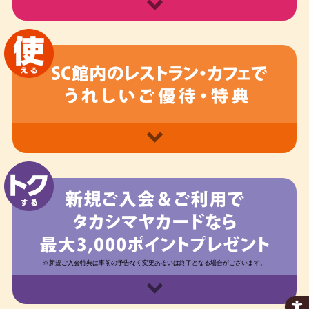
※新規ご入会特典は事前の予告なく変更あるいは終了となる場合がございます。