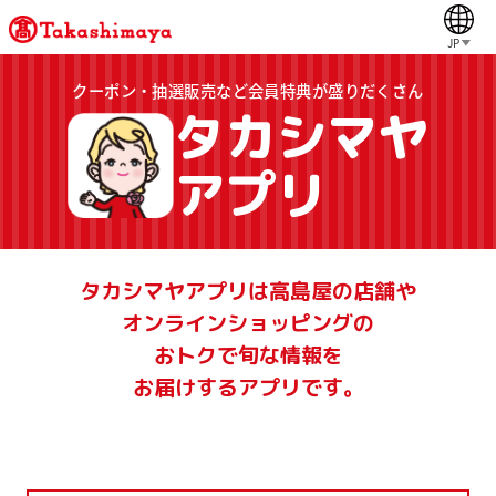
JP
クーポン・抽選販売など会員特典が盛りだくさん
タカシマヤ
アプリ
タカシマヤアプリは高島屋の店舗や
オンラインショッピングの
おトクで旬な情報を
お届けするアプリです。