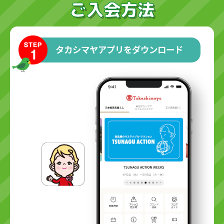
ご入会方法
タカシマヤアプリをダウンロード