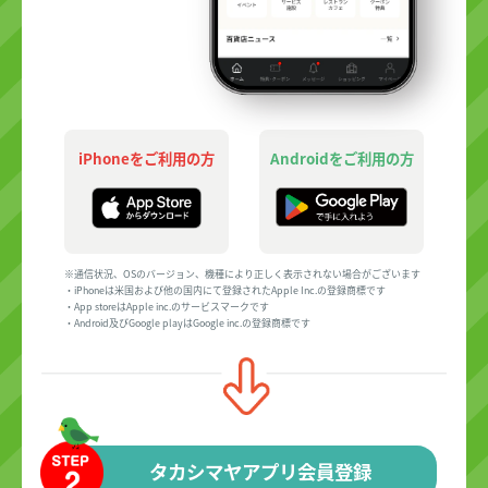
iPhoneをご利用の方
Androidをご利用の方
※通信状況、OSのバージョン、機種により正しく表示されない場合がございます
・iPhoneは米国および他の国内にて登録されたApple Inc.の登録商標です
・App storeはApple inc.のサービスマークです
・Android及びGoogle playはGoogle inc.の登録商標です
タカシマヤアプリ会員登録