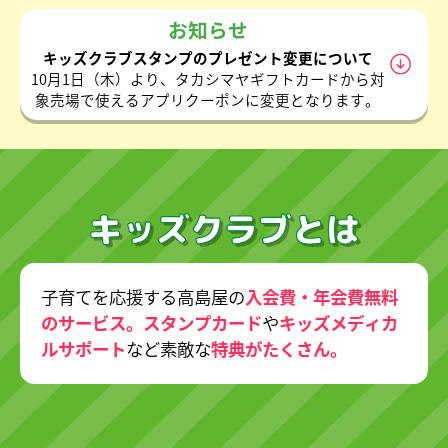
お知らせ
キッズクラブスタンプのプレゼント変更について
10月1日（木）より、タカシマヤギフトカードから対
象売場で使えるアプリクーポンに変更となります。
キッズクラブとは
子育てを応援する高島屋の
入会費・年会費無料
のサービス。スタンプカード
や
キッズメディカ
ルサポート
など素敵な
特典がたくさん。