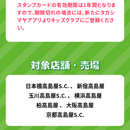
スタンプカードの有効期間は1年間となりま
すので、期限切れの場合には、新たにタカシ
マヤアプリよりキッズクラブにご登録くださ
い。
対象店舗・売場
日本橋高島屋S.C. 、 新宿高島屋
玉川高島屋S.C. 、 横浜高島屋
柏高島屋 、 大阪高島屋
京都高島屋S.C.