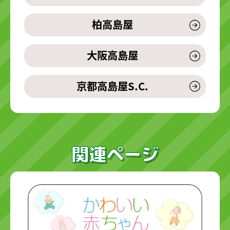
柏高島屋
大阪高島屋
京都高島屋S.C.
関連ページ