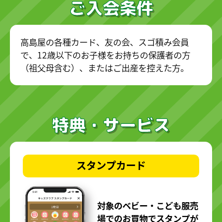
ご入会条件
高島屋の各種カード、友の会、スゴ積み会員
で、12歳以下のお子様をお持ちの保護者の方
（祖父母含む）、またはご出産を控えた方。
特典・サービス
スタンプカード
対象のベビー・こども服売
場でのお買物でスタンプが