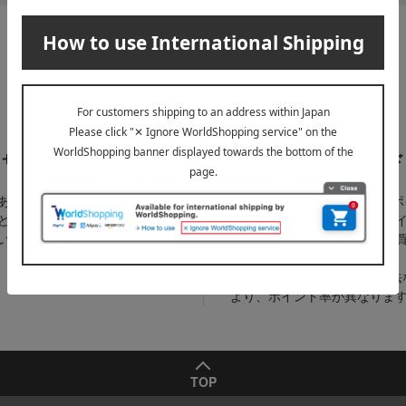
充実の
お得に使える
サポートメニュー
タカシマヤカード
ある質問」や「AIチャットボッ
1％～最大10％のタカシマヤ
ど、お困りの際はこちらをご覧
がたまるカード。たまったポ
い。
は、オンラインストアでのお
ご利用いただけます。
※カードの種類・お支払い方法
より、ポイント率が異なりま
TOP