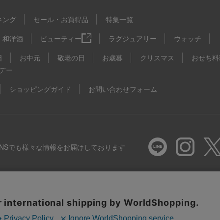
キング
セール・お買得品
特集一覧
和洋酒
ビューティー
ラグジュアリー
ウォッチ
日
お中元
敬老の日
お歳暮
クリスマス
おせち料
デー
ショッピングガイド
お問い合わせフォーム
SNSでも様々な情報をお届けしております
推奨環境
特定商取引法に基づく表示
プライバシーポリシー
Coo