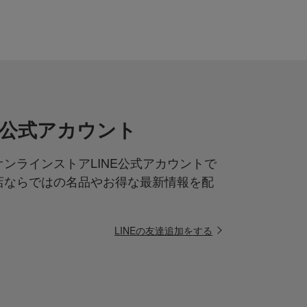
NE公式アカウント
ンラインストアLINE公式アカウントで
店ならではの名品やお得な最新情報を配
LINEの友達追加をする