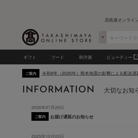
高島屋オンライ
ギフト
フード
和洋酒
ビューティー
令和8年（2026年）熊本地震の影響による配送
ご案内
INFORMATION
大切なお知
2026年07月29日
お届け遅延のお知らせ
ご案内
2025年10月03日