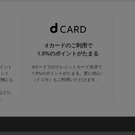
ｄカードのご利用で
1.5%のポイントがたまる
ポイント
dカードでのクレジットカード決済で
イント
1.5%のポイントがたまる。更にd払い
買物にも
（ドコモ）もご利用いただけます。
などに
す。