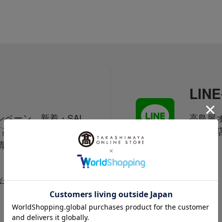
LI
ペーン、新着・SAL
高島屋オ
「高島屋オンラインス
は百貨
情報をお届けいたしま
信中！
ガジンについて詳しく見る