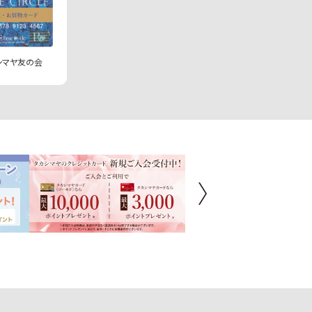
シマヤ友の会