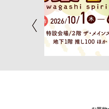
夏休みキッズカーニバル
7月22日（水）から