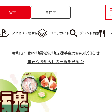
百貨店
専門店
アクセス・
駐車場
フロア
ガイド
ブランド
検索
令和８年熊本地震被災地支援募金実施のお知らせ
重要なお知らせの一覧を見る ＞