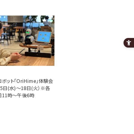
ボット「OriHime」体験会
5日(水)～18日(火）※各
前11時～午後6時