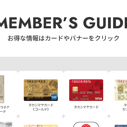
MEMBER’S GUID
お得な情報はカードやバナーをクリック
タカシマヤカード
タ
タカシマヤカード
プラチナ
《ゴールド》
セ
ード