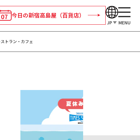
今日の新宿高島屋
（百貨店）
07
JP
MENU
レストラン・
カフェ