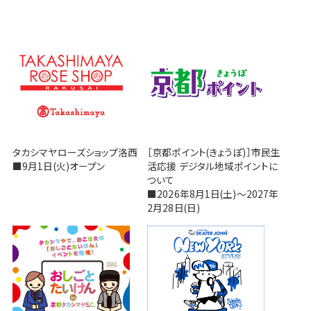
タカシマヤローズショップ洛西
［京都ポイント(きょうぽ)］市民生
■9月1日(火)オープン
活応援 デジタル地域ポイントに
ついて
■2026年8月1日(土)～2027年
2月28日(日)