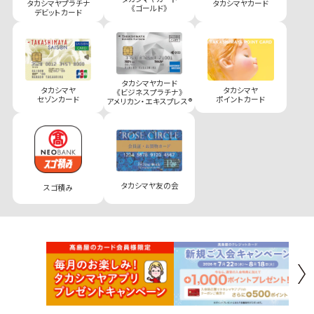
タカシマヤプラチナ
タカシマヤカード
《ゴールド》
デビットカード
タカシマヤカード
タカシマヤ
タカシマヤ
《ビジネスプラチナ》
セゾンカード
ポイントカード
アメリカン・エキスプレス®
タカシマヤ友の会
スゴ積み