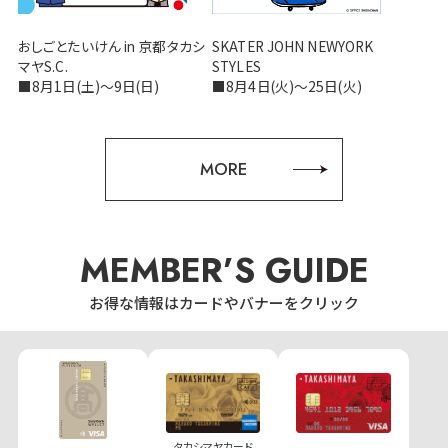
おしごとたいけん in 京都タカシ
SKATER JOHN NEWYORK
マヤS.C.
STYLES
■8月1日(土)〜9日(日)
■8月4日(火)〜25日(火)
MORE
MEMBER’S GUIDE
お得な情報はカードやバナーをクリック
タカシマヤカード