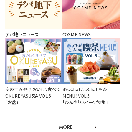
デパ地下ニュース
COSME NEWS
京の手みやげ おいしく食べて
あっCha！こっCha！喫茶
OKUREYASU5選 VOL.6
MENU！VOL.5
「お盆」
「ひんやりスイーツ特集」
MORE