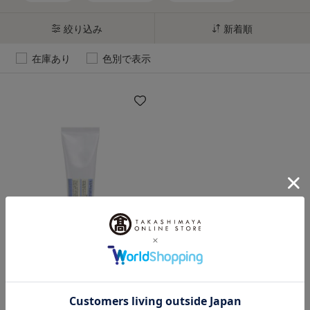
絞り込み
新着順
在庫あり
色別で表示
Davines（ダヴィネス）
SU コンディショニング トリ
ートメント