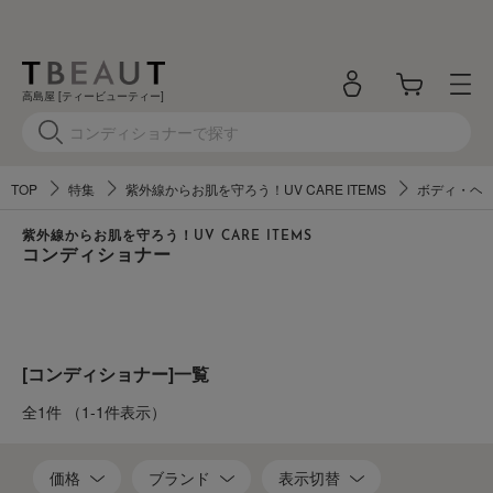
高島屋 [ティービューティー]
TOP
特集
紫外線からお肌を守ろう！UV CARE ITEMS
ボディ・ヘ
紫外線からお肌を守ろう！UV CARE ITEMS
コンディショナー
[コンディショナー]一覧
全1件
（1-1件表示）
価格
ブランド
表示切替