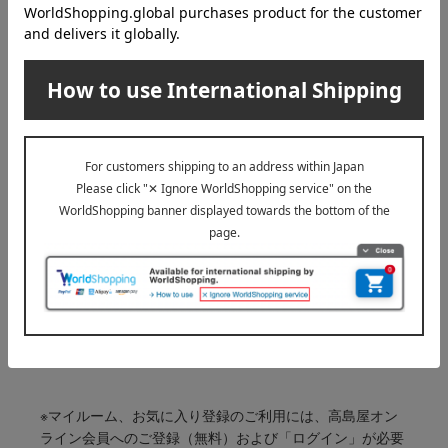
4,070
税込
円
1
1件 (1/1ページ）
その他のカテゴリ
シャンプー
トリートメント
スカルプケア
ヘアオイル・ヘアクリーム
スタイリング剤
その他のヘアケア
※マイルーム、お気に入り登録のご利用には、高島屋オン
ライン会員へのご登録（無料）および「ログイン」が必要