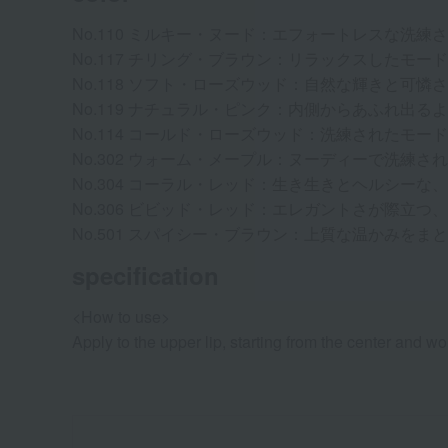
No.110 ミルキー・ヌード：エフォートレスな洗
No.117 チリング・ブラウン：リラックスしたモ
No.118 ソフト・ローズウッド：自然な輝きと可
No.119 ナチュラル・ピンク：内側からあふれ出る
No.114 コールド・ローズウッド：洗練されたモ
No.302 ウォーム・メープル：ヌーディーで洗練
No.304 コーラル・レッド：生き生きとヘルシーな
No.306 ビビッド・レッド：エレガントさが際立
No.501 スパイシー・ブラウン：上質な温かみを
specification
<How to use>
Apply to the upper lip, starting from the center and w