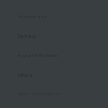
Delivery date
Delivery
Payment Methods
others
We do not accept returns.