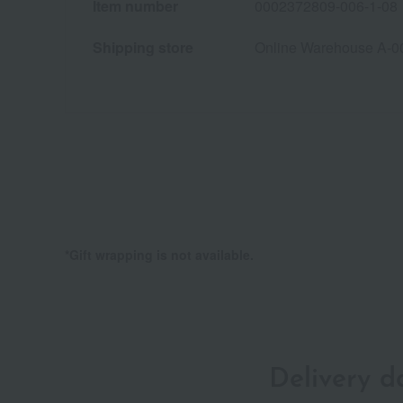
Item number
0002372809-006-1-08
Shipping store
Online Warehouse A-0
*Gift wrapping is not available.
Delivery 