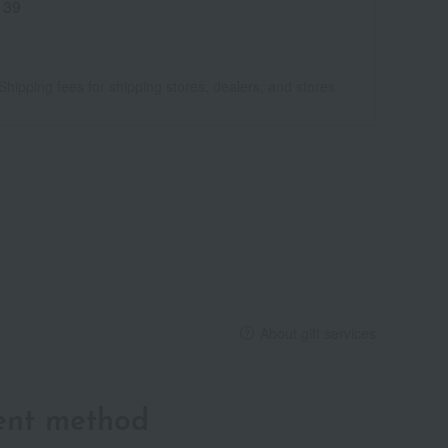
139
Shipping fees for shipping stores, dealers, and stores
About gift services
ent method