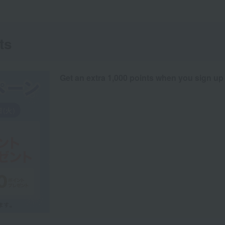
ts
Get an extra 1,000 points when you sign up