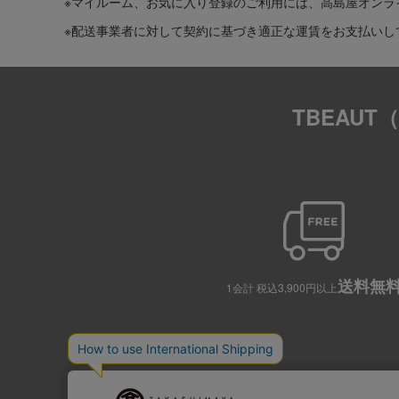
※マイルーム、お気に入り登録のご利用には、高島屋オンラ
※配送事業者に対して契約に基づき適正な運賃をお支払いし
TBEAU
送料無
1会計 税込3,900円以上