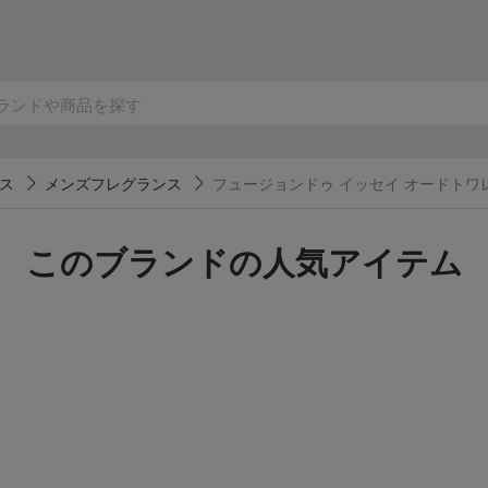
ス
メンズフレグランス
フュージョンドゥ イッセイ オードトワ
このブランドの人気アイテム