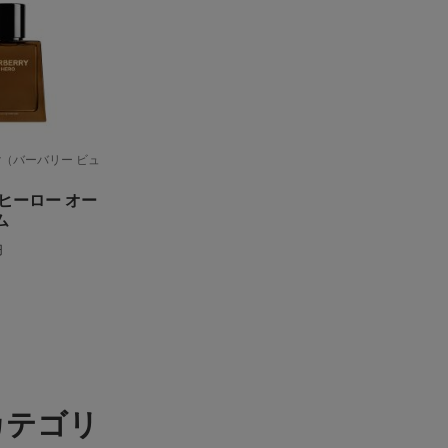
auty（バーバリー ビュ
ヒーロー オー
ム
円
円
カテゴリ